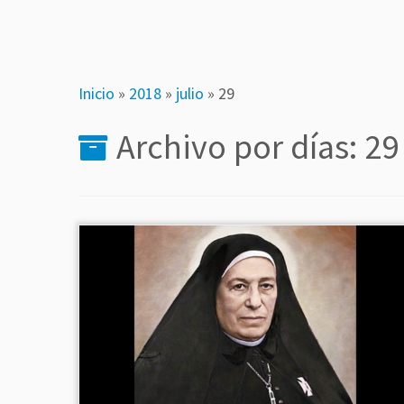
Inicio
»
2018
»
julio
»
29
Archivo por días:
29