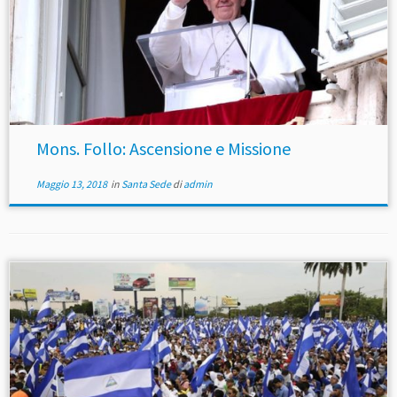
Mons. Follo: Ascensione e Missione
Maggio 13, 2018
in
Santa Sede
di
admin